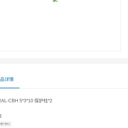
品详情
RAL-CBH 5*3*10 保护柱*2
框
：