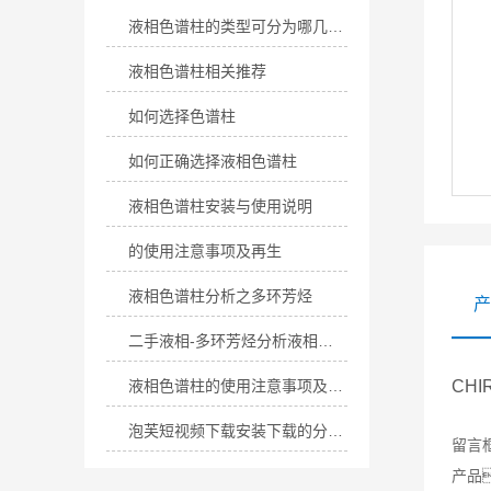
液相色谱柱的类型可分为哪几类？
液相色谱柱相关推荐
如何选择色谱柱
如何正确选择液相色谱柱
液相色谱柱安装与使用说明
的使用注意事项及再生
液相色谱柱分析之多环芳烃
产
二手液相-多环芳烃分析液相色谱柱
液相色谱柱的使用注意事项及再生
CHI
泡芙短视频下载安装下载的分离系统是怎样的呢？
留言
产品