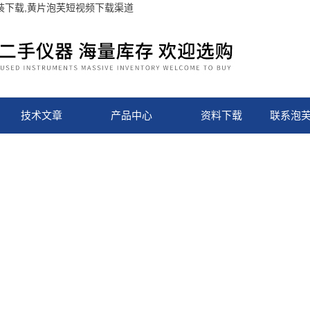
安装下载,黄片泡芙短视频下载渠道
技术文章
产品中心
资料下载
联系泡芙
下载网址