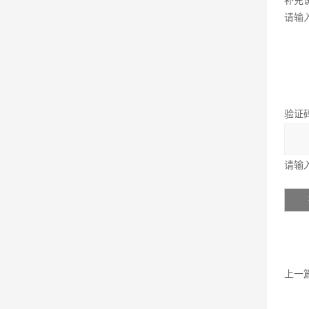
补充
验证
请输
上一