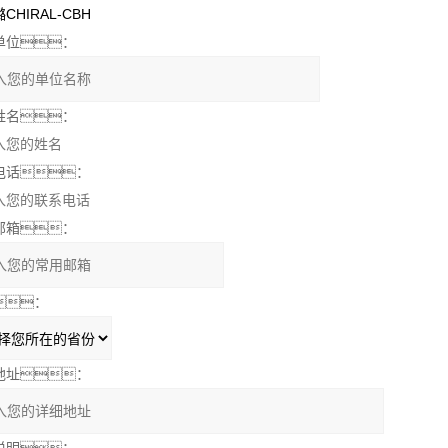
单位：
姓名：
电话：
邮箱：
：
地址：