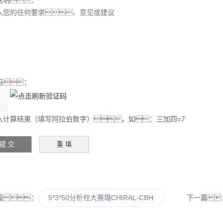
说明：
码：
入计算结果（填写阿拉伯数字），如：三加四=7
篇：
5*3*50分析柱大赛璐CHIRAL-CBH
下一篇