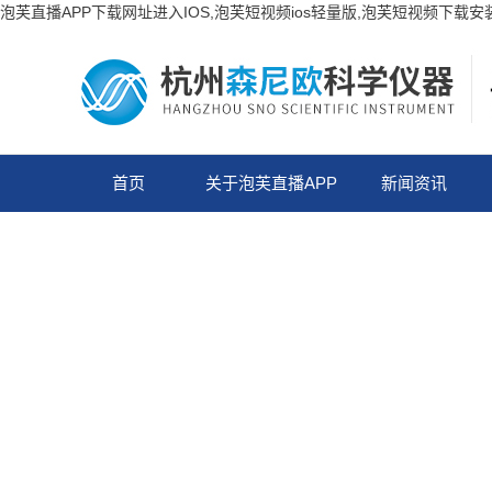
泡芙直播APP下载网址进入IOS,泡芙短视频ios轻量版,泡芙短视频下载
首页
关于泡芙直播APP
新闻资讯
下载网址进入IOS