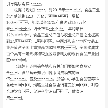
引导健康消费。
根据《规划》，到2015年，食品工业
总产值达到12.3 万亿元，增长
100%，年均增长15%;利税达到1.88万亿
元，增长75%，年均增长
12%。食品工业总产值与农业总产值之比提高
到1.5：1。中西部和东北地区食品工
业产值占全国比重提高到60%左右，全国建成数
百个具有一定规模和较强区域影响力的现代食品产业园
区。
《规划》还明确各地和有关部门要加强食品安
全、食品营养知识和健康消费模式的宣
传、普及，加强中小学生食品营养科
普教育，增强全社会健康消费意识，引导
合理饮食，促进科学消费、健康消
费。