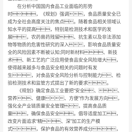
在分析中国国内食品工业面临的形势
时，《规划》强调，食品质量安全已
成为全社会高度关注的焦点。随着食品相关领域认
知水平的提高，特别是检测技术和医学的发
展，农药兽药残留、抗生素以及非法添加
物等物质的危害性研究的深入，影响食品质量安
全的风险因素不断被认知;同时新材料、新技
术、新工艺的广泛应用使食品安全风险增大，
使得越来越多与食品安全相关的问题时有发
生，对食品安全风险分析与控制能力、检
验检测技术和监管方式提出了新的要求。
《规划》确定食品工业要把“安全、、
营养、健康、方便”作为发展方向，
强化全产业链质量安全管理，提高食品质
量，确保食品安全。倡导适度加工，
改变片面追求“精、深”加工的生产模
式，保护食品的有效营养成分，