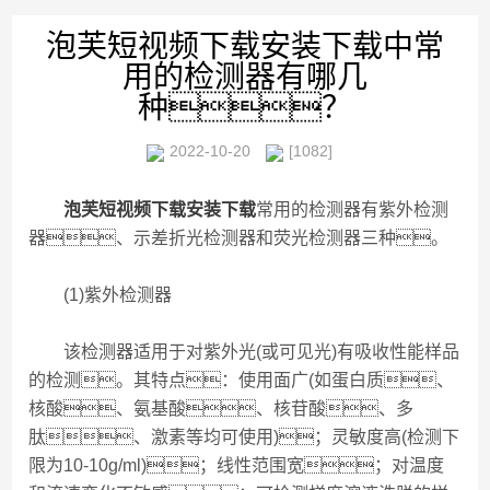
泡芙短视频下载安装下载中常
用的检测器有哪几
种？
2022-10-20
[1082]
泡芙短视频下载安装下载
常用的检测器有紫外检测
器、示差折光检测器和荧光检测器三种。
(1)紫外检测器
该检测器适用于对紫外光(或可见光)有吸收性能样品
的检测。其特点：使用面广(如蛋白质、
核酸、氨基酸、核苷酸、多
肽、激素等均可使用)；灵敏度高(检测下
限为10-10g/ml)；线性范围宽；对温度